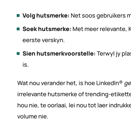
Volg hutsmerke:
Net soos gebruikers 
Soek hutsmerke:
Met meer relevante, K
eerste verskyn.
Sien hutsmerkvoorstelle:
Terwyl jy pla
is.
Wat nou verander het, is hoe LinkedIn®
ge
irrelevante hutsmerke of trending-etikett
hou nie, te oorlaai, lei nou tot laer indrukk
volume nie.