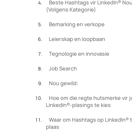
Beste Hashtags vir LinkedIn® No
(Volgens Kategorie)
Bemarking en verkope
Leierskap en loopbaan
Tegnologie en innovasie
Job Search
Nou gewild:
Hoe om die regte hutsmerke vir j
LinkedIn®-plasings te kies
Waar om Hashtags op LinkedIn® 
plaas