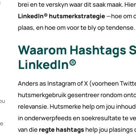
u
brei en te verskyn waar dit saak maak. Hier
LinkedIn® hutsmerkstrategie
—hoe om di
plaas, en hoe om voor te bly op tendense.
Waarom Hashtags S
LinkedIn®
Anders as Instagram of X (voorheen Twitte
hutsmerkgebruik gesentreer rondom ontd
ou
relevansie. Hutsmerke help om jou inhoud 
in onderwerpfeeds en soekresultate te ver
te
van die
regte hashtags
help jou plasings