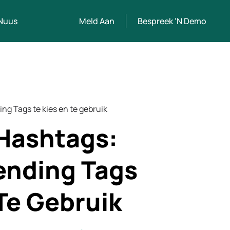
Nuus
Meld Aan
Bespreek 'n Demo
ng Tags te kies en te gebruik
Hashtags:
ending Tags
 Te Gebruik