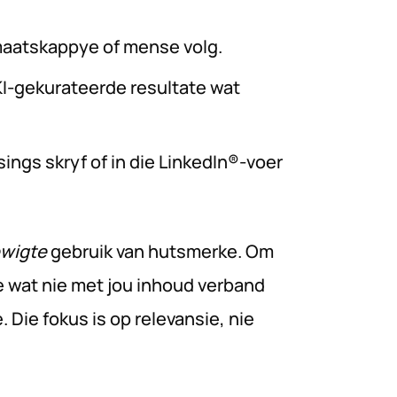
maatskappye of mense volg.
I-gekurateerde resultate wat
sings skryf of in die LinkedIn®-voer
wigte
gebruik van hutsmerke. Om
e wat nie met jou inhoud verband
e. Die fokus is op relevansie, nie