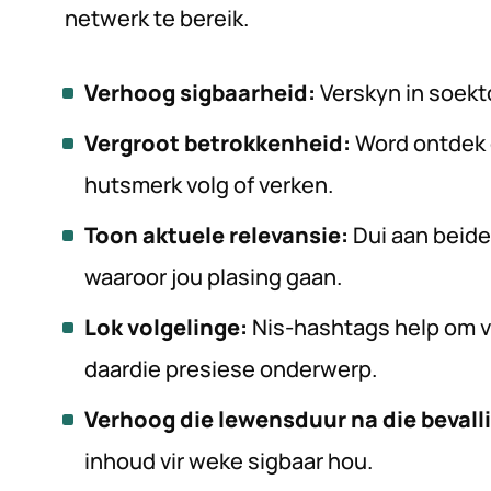
netwerk te bereik.
Verhoog sigbaarheid:
Verskyn in soek
Vergroot betrokkenheid:
Word ontdek 
hutsmerk volg of verken.
Toon aktuele relevansie:
Dui aan beide
waaroor jou plasing gaan.
Lok volgelinge:
Nis-hashtags help om vo
daardie presiese onderwerp.
Verhoog die lewensduur na die bevall
inhoud vir weke sigbaar hou.