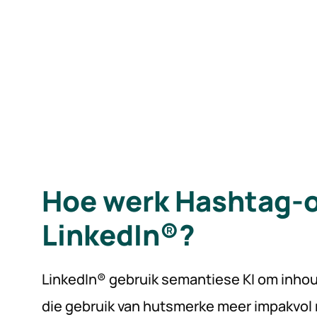
Hoe werk Hashtag-
LinkedIn®?
LinkedIn® gebruik semantiese KI om inhou
die gebruik van hutsmerke meer impakvol 