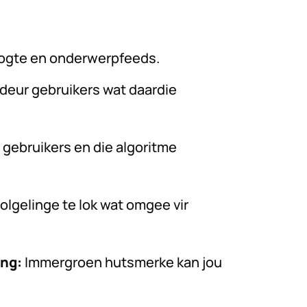
togte en onderwerpfeeds.
deur gebruikers wat daardie
 gebruikers en die algoritme
lgelinge te lok wat omgee vir
ing:
Immergroen hutsmerke kan jou