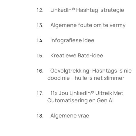
LinkedIn® Hashtag-strategie
Algemene foute om te vermy
Infografiese Idee
Kreatiewe Bate-idee
Gevolgtrekking: Hashtags is nie
dood nie - hulle is net slimmer
11x Jou LinkedIn® Uitreik Met
Outomatisering en Gen AI
Algemene vrae