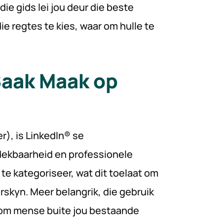
die gids lei jou deur die beste
e regtes te kies, waar om hulle te
aak Maak op
r), is LinkedIn® se
ekbaarheid en professionele
te kategoriseer, wat dit toelaat om
skyn. Meer belangrik, die gebruik
 om mense buite jou bestaande