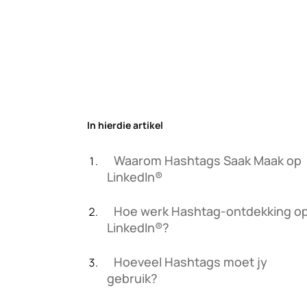
In hierdie artikel
Waarom Hashtags Saak Maak op
LinkedIn®
Hoe werk Hashtag-ontdekking o
LinkedIn®?
Hoeveel Hashtags moet jy
gebruik?