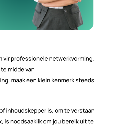
m vir professionele netwerkvorming,
 te midde van
ing, maak een klein kenmerk steeds
 of inhoudskepper is, om te verstaan
, is noodsaaklik om jou bereik uit te