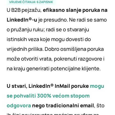
VRIJEME ČITANJA:
6
ZAPISNIK
U B2B pejzažu,
efikasno slanje poruka na
LinkedIn®-u
je presudno. Ne radi se samo
o pružanju ruku; radi se o stvaranju
istinskih veza koje mogu dovesti do
vrijednih prilika. Dobro osmišljena poruka
može otvoriti vrata, pokrenuti razgovore i
na kraju generirati potencijalne klijente.
U stvari, LinkedIn® InMail poruke
mogu
se pohvaliti 300% većom stopom
odgovora
nego tradicionalni email
, što