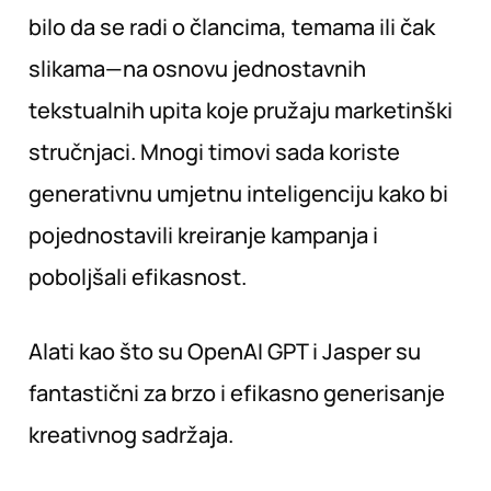
bilo da se radi o člancima, temama ili čak
slikama—na osnovu jednostavnih
tekstualnih upita koje pružaju marketinški
stručnjaci. Mnogi timovi sada koriste
generativnu umjetnu inteligenciju kako bi
pojednostavili kreiranje kampanja i
poboljšali efikasnost.
Alati kao što su OpenAI GPT i Jasper su
fantastični za brzo i efikasno generisanje
kreativnog sadržaja.