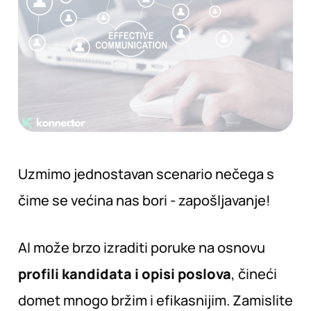
Uzmimo jednostavan scenario nečega s
čime se većina nas bori - zapošljavanje!
AI može brzo izraditi poruke na osnovu
profili kandidata i opisi poslova
, čineći
domet mnogo bržim i efikasnijim. Zamislite