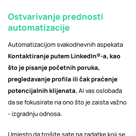
Ostvarivanje prednosti
automatizacije
Automatizacijom svakodnevnih aspekata
Kontaktiranje putem LinkedIn®-a, kao
što je pisanje početnih poruka,
pregledavanje profila ili čak praćenje
potencijalnih klijenata
, AI vas oslobađa
da se fokusirate na ono što je zaista važno
- izgradnju odnosa.
Umjesto da trošite sate na zadatke koji se