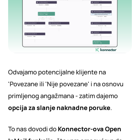
Odvajamo potencijalne klijente na
'Povezane ili 'Nije povezane' i na osnovu
primljenog angažmana - zatim dajemo
opcija za slanje naknadne poruke
.
To nas dovodi do
Konnector-ova Open