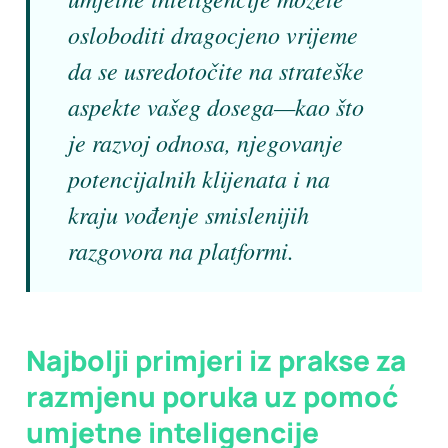
osloboditi dragocjeno vrijeme
da se usredotočite na strateške
aspekte vašeg dosega—kao što
je razvoj odnosa, njegovanje
potencijalnih klijenata i na
kraju vođenje smislenijih
razgovora na platformi.
Najbolji primjeri iz prakse za
razmjenu poruka uz pomoć
umjetne inteligencije