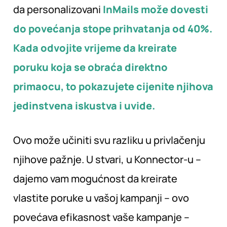
da personalizovani
InMails može dovesti
do povećanja stope prihvatanja od 40%.
Kada odvojite vrijeme da kreirate
poruku koja se obraća direktno
primaocu, to pokazujete
cijenite njihova
jedinstvena iskustva i uvide
.
Ovo može učiniti svu razliku u privlačenju
njihove pažnje. U stvari, u Konnector-u –
dajemo vam mogućnost da kreirate
vlastite poruke u vašoj kampanji – ovo
povećava efikasnost vaše kampanje –