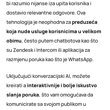
bi razumio nijanse iza upita korisnika i
dostavio relevantne odgovore. Ova
tehnologija je neophodna za
preduzeća
koja nude usluge korisnicima u velikom
obimu
, često putem chatbotova kao što
su Zendesk i Intercom ili aplikacija za
razmjenu poruka kao što je WhatsApp.
Uključujući konverzacijski AI, možete
kreirati a
interaktivnije i bolje iskustvo
slanja poruka
, što vam omogućava da
komunicirate sa svojom publikom u