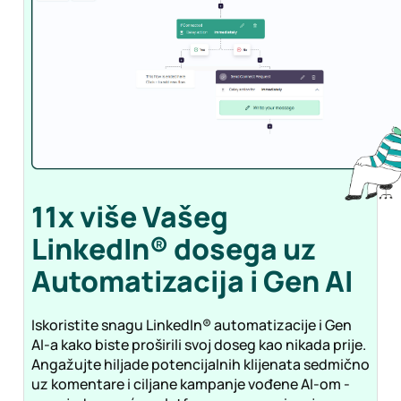
11x više Vašeg
LinkedIn® dosega uz
Automatizacija i Gen
AI
Iskoristite snagu LinkedIn® automatizacije i Gen
AI-a kako biste proširili svoj doseg kao nikada prije.
Angažujte hiljade potencijalnih klijenata sedmično
uz komentare i ciljane kampanje vođene AI-om -