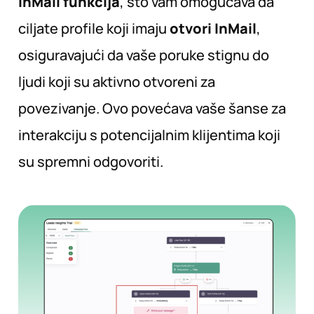
InMail funkcija
, što vam omogućava da
ciljate profile koji imaju
otvori InMail
,
osiguravajući da vaše poruke stignu do
ljudi koji su aktivno otvoreni za
povezivanje. Ovo povećava vaše šanse za
interakciju s potencijalnim klijentima koji
su spremni odgovoriti.