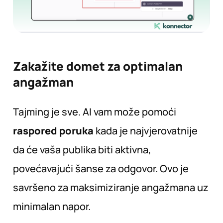
Zakažite domet za optimalan
angažman
Tajming je sve. AI vam može pomoći
raspored poruka
kada je najvjerovatnije
da će vaša publika biti aktivna,
povećavajući šanse za odgovor. Ovo je
savršeno za maksimiziranje angažmana uz
minimalan napor.