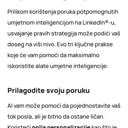
Prilikom korištenja poruka potpomognutih
umjetnom inteligencijom na LinkedIn®-u,
usvajanje pravih strategija može podići vaš
doseg na viši nivo. Evo tri ključne prakse
koje će vam pomoći da maksimalno
iskoristite alate umjetne inteligencije:
Prilagodite svoju
poruku
AI vam može pomoći da pojednostavite vaš
tok posla, ali je bitno da ostane ličan.
Koristeći
polja personalizacije
kao što je