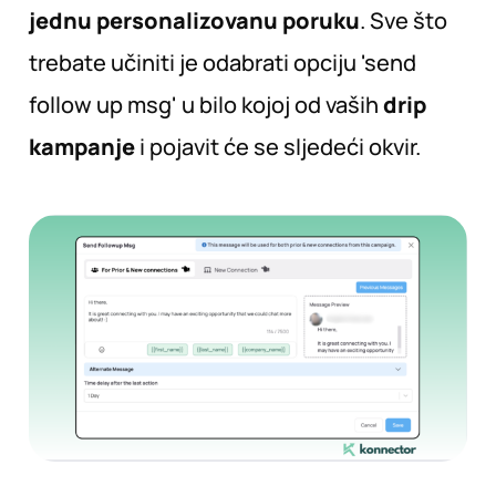
jednu personalizovanu poruku
. Sve što
trebate učiniti je odabrati opciju 'send
follow up msg' u bilo kojoj od vaših
drip
kampanje
i pojavit će se sljedeći okvir.