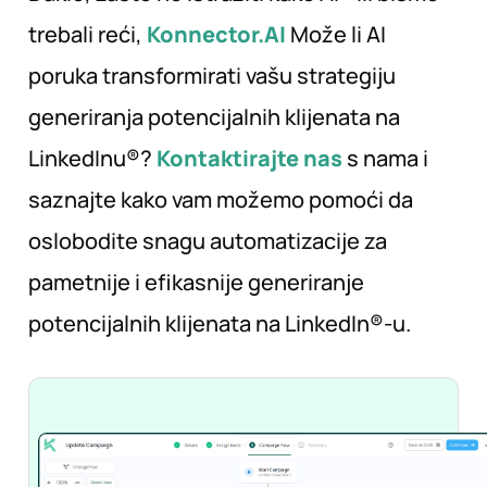
trebali reći,
Konnector.AI
Može li AI
poruka transformirati vašu strategiju
generiranja potencijalnih klijenata na
LinkedInu®?
Kontaktirajte nas
s nama i
saznajte kako vam možemo pomoći da
oslobodite snagu automatizacije za
pametnije i efikasnije generiranje
potencijalnih klijenata na LinkedIn®-u.