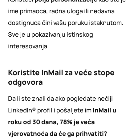
ime primaoca, radna uloga ili nedavna
dostignuća čini vašu poruku istaknutom.
Sve je u pokazivanju istinskog
interesovanja.
Koristite InMail za veće stope
odgovora
Da li ste znali da ako pogledate nečiji
LinkedIn® profil i pošaljete im
InMail u
roku od 30 dana, 78% je veća
vjerovatnoća da će ga prihvatiti
?