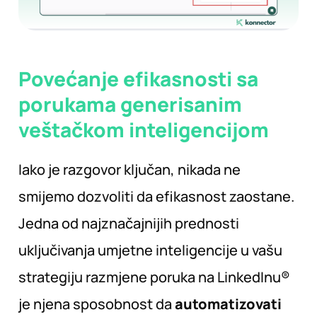
Povećanje efikasnosti sa
porukama generisanim
veštačkom inteligencijom
Iako je razgovor ključan, nikada ne
smijemo dozvoliti da efikasnost zaostane.
Jedna od najznačajnijih prednosti
uključivanja umjetne inteligencije u vašu
strategiju razmjene poruka na LinkedInu®
je njena sposobnost da
automatizovati