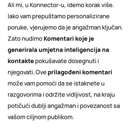
Ali mi, u Konnector-u, idemo korak više.
Iako vam prepuštamo personalizirane
poruke, vjerujemo da je angažman ključan.
Zato nudimo
Komentari koje je
generirala umjetna inteligencija na
kontakte
pokušavate dosegnuti i
njegovati. Ove
prilagođeni komentari
može vam pomoći da se istaknete u
razgovorima i održite vidljivost, na kraju
potičući dublji angažman i povezanost sa
vašom ciljnom publikom.