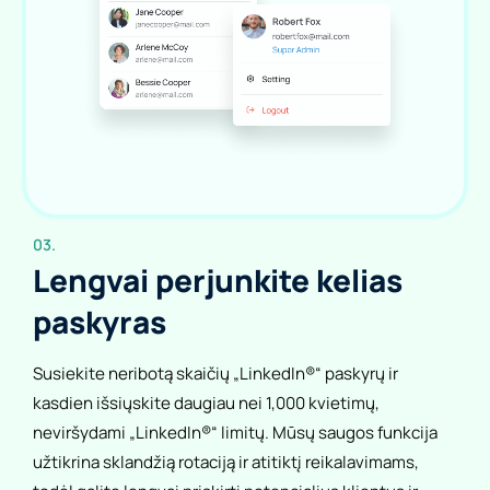
03.
Lengvai perjunkite kelias
paskyras
Susiekite neribotą skaičių „LinkedIn®“ paskyrų ir
kasdien išsiųskite daugiau nei 1,000 kvietimų,
neviršydami „LinkedIn®“ limitų. Mūsų saugos funkcija
užtikrina sklandžią rotaciją ir atitiktį reikalavimams,