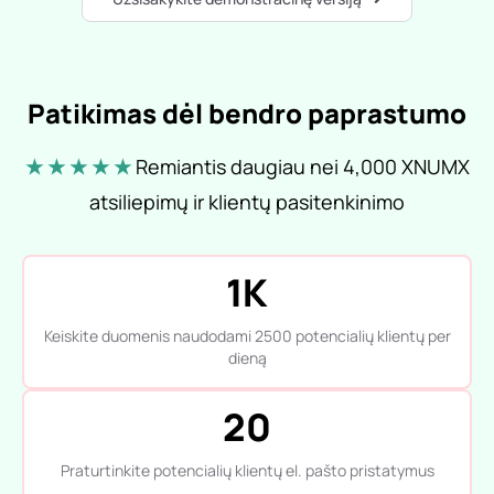
Patikimas dėl bendro paprastumo
★ ★ ★ ★ ★
Remiantis daugiau nei 4,000 XNUMX
atsiliepimų ir klientų pasitenkinimo
1K
Keiskite duomenis naudodami 2500 potencialių klientų per
dieną
20
Praturtinkite potencialių klientų el. pašto pristatymus