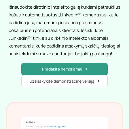
Išnaudokite dirbtinio intelekto galią kurdami patrauklius
įrašus ir automatizuotus „LinkedIn®“ komentarus, kurie
padidina jūsų matomumą ir skatina prasmingus
pokalbius su potencialiais klientais. Išsiskirkite
„LinkedIn®“ tinkle su dirbtinio intelekto valdomais
komentarais, kurie padidina atsakymų skaičių, tiesiogiai
susisiekdami su savo auditorija – be jokių pastangų!
Pradėkite nemokamai
Užsisakykite demonstracinę versiją