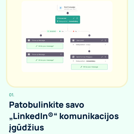
01.
Patobulinkite savo
„LinkedIn®“ komunikacijos
įgūdžius