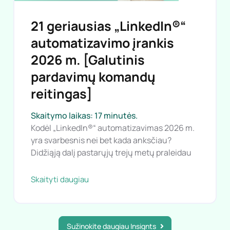
21 geriausias „LinkedIn®“
automatizavimo įrankis
2026 m. [Galutinis
pardavimų komandų
reitingas]
Skaitymo laikas: 17 minutės.
Kodėl „LinkedIn®“ automatizavimas 2026 m.
yra svarbesnis nei bet kada anksčiau?
Didžiąją dalį pastarųjų trejų metų praleidau
Skaityti daugiau