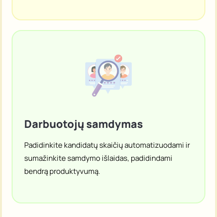
kalendorių kvalifikuotais demonstraciniais
užsakymais.
Darbuotojų samdymas
Padidinkite kandidatų skaičių automatizuodami ir
sumažinkite samdymo išlaidas, padidindami
bendrą produktyvumą.