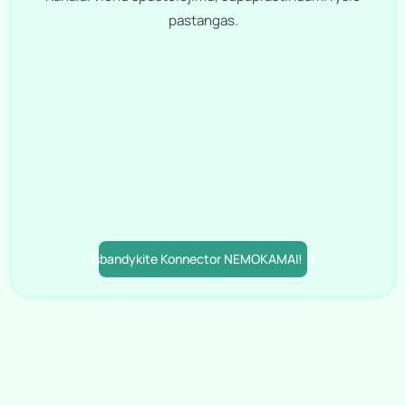
pastangas.
Išbandykite Konnector NEMOKAMAI!