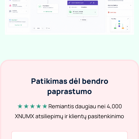
Patikimas dėl bendro
paprastumo
★ ★ ★ ★ ★
Remiantis daugiau nei 4,000
XNUMX atsiliepimų ir klientų pasitenkinimo