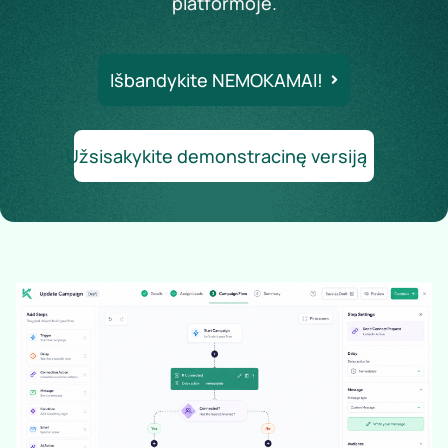
platformoje.
Išbandykite NEMOKAMAI!
Užsisakykite demonstracinę versiją