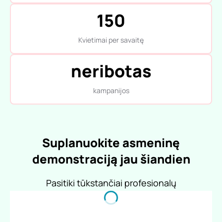
150
Kvietimai per savaitę
neribotas
kampanijos
Suplanuokite asmeninę
demonstraciją jau šiandien
Pasitiki tūkstančiai profesionalų