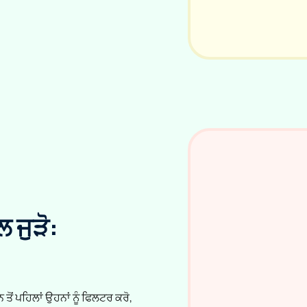
ਲ ਜੁੜੋ:
ੜਨ ਤੋਂ ਪਹਿਲਾਂ ਉਹਨਾਂ ਨੂੰ ਫਿਲਟਰ ਕਰੋ,