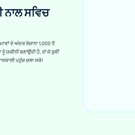
 ਨਾਲ ਸਵਿਚ
ਾਂ ਦੇ ਅੰਦਰ ਰੋਜ਼ਾਨਾ 1,000 ਤੋਂ
ੂੰ ਯਕੀਨੀ ਬਣਾਉਂਦੀ ਹੈ, ਤਾਂ ਜੋ ਤੁਸੀਂ
ਭਾਵਸ਼ਾਲੀ ਪਹੁੰਚ ਚਲਾ ਸਕੋ!