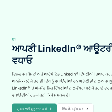
01.
ਆਪਣੀ LinkedIn® ਆਊਟਰੀਚ 
ਵਧਾਓ
ਦਿਲਚਸਪ ਪੋਸਟਾਂ ਅਤੇ ਆਟੋਮੇਟਿਡ LinkedIn® ਟਿੱਪਣੀਆਂ ਤਿਆਰ ਕਰਨ 
ਅਨਲੌਕ ਕਰੋ ਜੋ ਤੁਹਾਡੀ ਦਿੱਖ ਨੂੰ ਵਧਾਉਂਦੀਆਂ ਹਨ ਅਤੇ ਲੀਡਾਂ ਨਾਲ ਅ
LinkedIn® 'ਤੇ AI-ਸੰਚਾਲਿਤ ਟਿੱਪਣੀਆਂ ਨਾਲ ਵੱਖਰਾ ਬਣੋ ਜੋ ਤੁਹਾਡੇ ਦਰਸ਼ਕਾ
ਵਧਾਉਂਦੀਆਂ ਹਨ—ਬਿਨਾਂ ਕਿਸੇ ਮੁਸ਼ਕਲ ਦੇ!
ਮੁਫ਼ਤ ਲਈ ਸ਼ੁਰੂਆਤ ਕਰੋ
ਇੱਕ ਡੈਮੋ ਬੁੱਕ ਕਰੋ