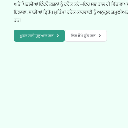
ਅਤੇ ਪਿਛਲੀਆਂ ਇੰਟਰੈਕਸ਼ਨਾਂ ਨੂੰ ਟਰੈਕ ਕਰੋ—ਇਹ ਸਭ ਹਾਲ ਹੀ ਵਿੱਚ ਵਾਪਸ 
ਇਲਾਵਾ, ਸਾਡੀਆਂ ਡ੍ਰਿੱਪ ਮੁਹਿੰਮਾਂ ਹਰੇਕ ਕਾਰਵਾਈ ਨੂੰ ਅਨੁਕੂਲ ਸ਼ਮੂਲੀਅਤ
ਹਨ!
ਮੁਫ਼ਤ ਲਈ ਸ਼ੁਰੂਆਤ ਕਰੋ
ਇੱਕ ਡੈਮੋ ਬੁੱਕ ਕਰੋ