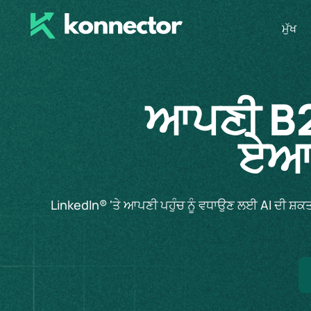
ਮੁੱਖ
ਆਪਣੀ B2B
ਏਆਈ
LinkedIn® 'ਤੇ ਆਪਣੀ ਪਹੁੰਚ ਨੂੰ ਵਧਾਉਣ ਲਈ AI ਦੀ ਸ਼ਕਤੀ