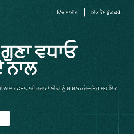
ਵਿੱਚ ਸਾਈਨ
ਇੱਕ ਡੈਮੋ ਬੁੱਕ ਕਰੋ
ਗੁਣਾ ਵਧਾਓ
ੇ ਨਾਲ
 ਨਾਲ ਹਫ਼ਤਾਵਾਰੀ ਹਜ਼ਾਰਾਂ ਲੀਡਾਂ ਨੂੰ ਸ਼ਾਮਲ ਕਰੋ—ਇਹ ਸਭ ਇੱਕ