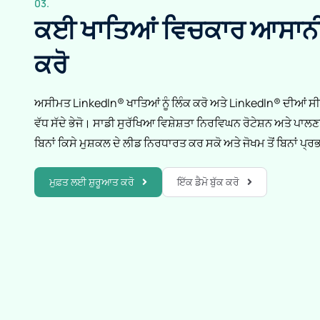
03.
ਕਈ ਖਾਤਿਆਂ ਵਿਚਕਾਰ ਆਸਾਨੀ
ਕਰੋ
ਅਸੀਮਤ LinkedIn® ਖਾਤਿਆਂ ਨੂੰ ਲਿੰਕ ਕਰੋ ਅਤੇ LinkedIn® ਦੀਆਂ ਸੀਮਾਵ
ਵੱਧ ਸੱਦੇ ਭੇਜੋ। ਸਾਡੀ ਸੁਰੱਖਿਆ ਵਿਸ਼ੇਸ਼ਤਾ ਨਿਰਵਿਘਨ ਰੋਟੇਸ਼ਨ ਅਤੇ ਪਾਲਣਾ ਨ
ਬਿਨਾਂ ਕਿਸੇ ਮੁਸ਼ਕਲ ਦੇ ਲੀਡ ਨਿਰਧਾਰਤ ਕਰ ਸਕੋ ਅਤੇ ਜੋਖਮ ਤੋਂ ਬਿਨਾਂ ਪ੍ਰ
ਮੁਫ਼ਤ ਲਈ ਸ਼ੁਰੂਆਤ ਕਰੋ
ਇੱਕ ਡੈਮੋ ਬੁੱਕ ਕਰੋ