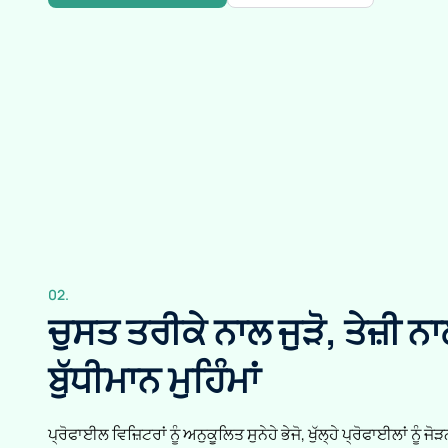
02.
ਚੁਸਤ ਤਰੀਕੇ ਨਾਲ ਜੁੜੋ, ਤੇਜ਼ੀ ਨਾ
ਬੁੱਧੀਮਾਨ ਮੁਹਿੰਮਾਂ
ਪ੍ਰੋਫਾਈਲ ਵਿਜ਼ਿਟਰਾਂ ਨੂੰ ਅਨੁਕੂਲਿਤ ਸੁਨੇਹੇ ਭੇਜੋ, ਖੁੱਲ੍ਹੇ ਪ੍ਰੋਫਾਈਲਾਂ ਨੂੰ ਜੋ