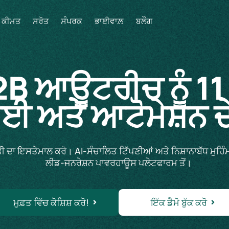
ਕੀਮਤ
ਸਰੋਤ
ਸੰਪਰਕ
ਭਾਈਵਾਲ਼
ਬਲੌਗ
 ਆਊਟਰੀਚ ਨੂੰ 11 
 ਅਤੇ ਆਟੋਮੇਸ਼ਨ ਦ
 ਦਾ ਇਸਤੇਮਾਲ ਕਰੋ। AI-ਸੰਚਾਲਿਤ ਟਿੱਪਣੀਆਂ ਅਤੇ ਨਿਸ਼ਾਨਾਬੱਧ ਮੁਹਿੰਮਾਂ
ਲੀਡ-ਜਨਰੇਸ਼ਨ ਪਾਵਰਹਾਊਸ ਪਲੇਟਫਾਰਮ ਤੋਂ।
ਮੁਫ਼ਤ ਵਿੱਚ ਕੋਸ਼ਿਸ਼ ਕਰੋ!
ਇੱਕ ਡੈਮੋ ਬੁੱਕ ਕਰੋ