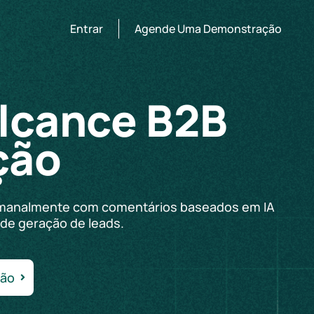
Entrar
Agende Uma Demonstração
alcance B2B
ção
s semanalmente com comentários baseados em IA
de geração de leads.
ão