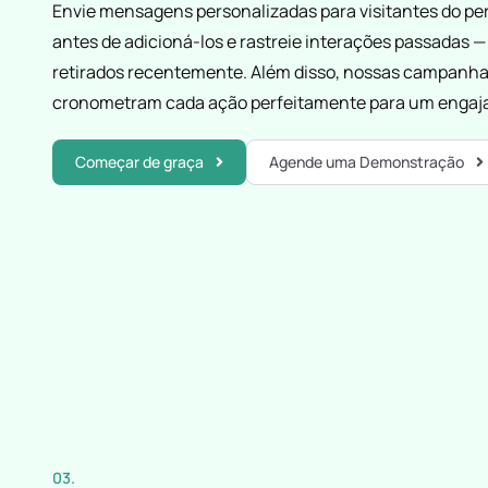
Envie mensagens personalizadas para visitantes do perfil
antes de adicioná-los e rastreie interações passadas —
retirados recentemente. Além disso, nossas campanh
cronometram cada ação perfeitamente para um engaja
Começar de graça
Agende uma Demonstração
03.