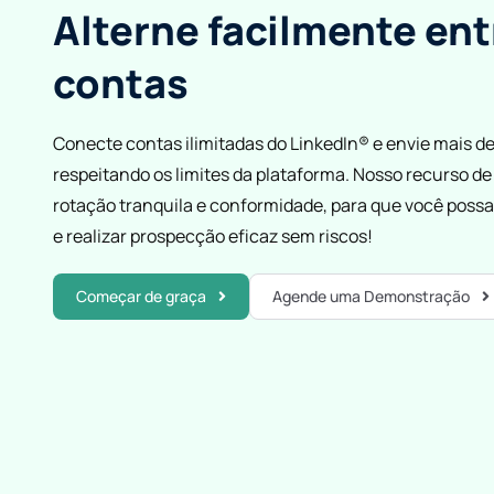
Alterne facilmente ent
contas
Conecte contas ilimitadas do LinkedIn® e envie mais de 
respeitando os limites da plataforma. Nosso recurso 
rotação tranquila e conformidade, para que você possa 
e realizar prospecção eficaz sem riscos!
Começar de graça
Agende uma Demonstração