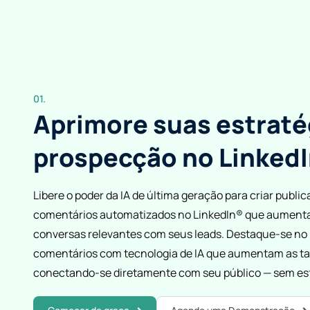
01.
Aprimore suas estraté
prospecção no Linked
Libere o poder da IA ​​de última geração para criar publ
comentários automatizados no LinkedIn® que aumentam
conversas relevantes com seus leads. Destaque-se no
comentários com tecnologia de IA que aumentam as ta
conectando-se diretamente com seu público — sem es