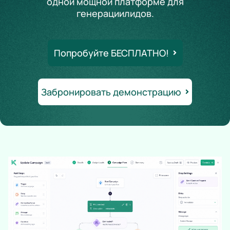
одной мощной платформе для
генерации
лидов.
Попробуйте БЕСПЛАТНО!
Забронировать демонстрацию