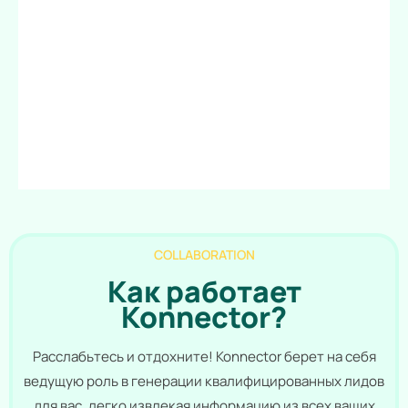
COLLABORATION
Как работает
Konnector?
Расслабьтесь и отдохните! Konnector берет на себя
ведущую роль в генерации квалифицированных лидов
для вас, легко извлекая информацию из всех ваших