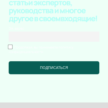
статьи экспертов,
руководства и многое
другое в своем
входящие!
Эл. адрес
Продолжая, вы принимаете политику
конфиденциальности