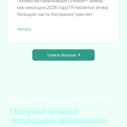
Почему автоматизация LinkedIn® важна
как никогда в 2026 году? Я посвятил этому
большую часть последних трех лет.
Читать
Узнать больше
ПРИСОЕДИНЯЙТЕСЬ К НАШЕЙ РАССЫЛКЕ
Получайте наши
последние обновления,