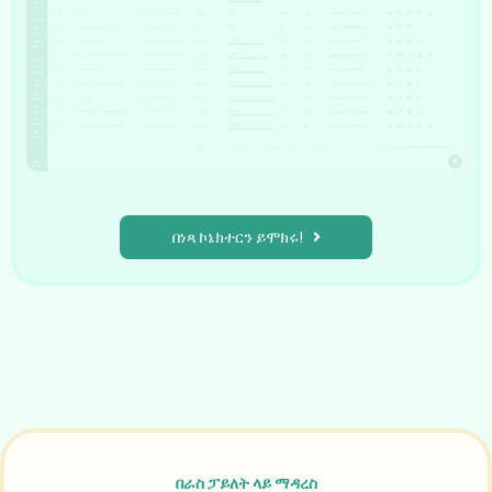
በነጻ ኮኔክተርን ይሞክሩ!
በራስ ፓይለት ላይ ማዳረስ