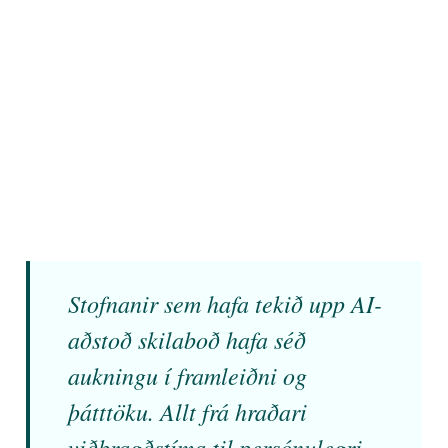
Stofnanir sem hafa tekið upp AI-
aðstoð skilaboð hafa séð
aukningu í framleiðni og
þátttöku. Allt frá hraðari
viðbragðstíma til persónulegri