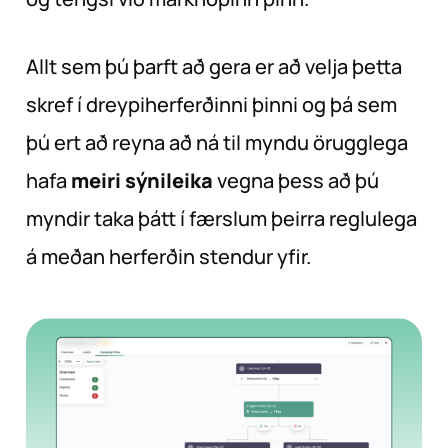
Allt sem þú þarft að gera er að velja þetta
skref í dreypiherferðinni þinni og þá sem
þú ert að reyna að ná til myndu örugglega
hafa
meiri sýnileika
vegna þess að þú
myndir taka þátt í færslum þeirra reglulega
á meðan herferðin stendur yfir.