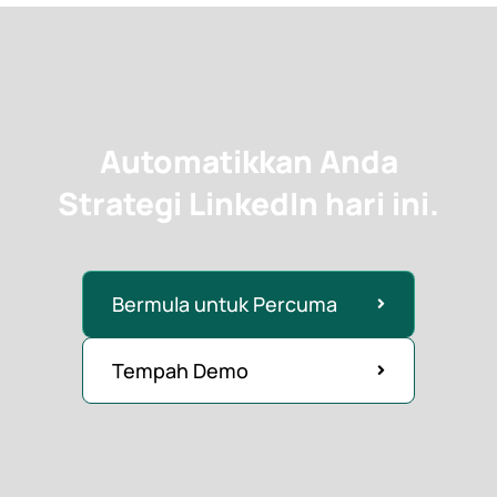
Automatikkan Anda
Strategi LinkedIn hari ini.
Bermula untuk Percuma
Tempah Demo