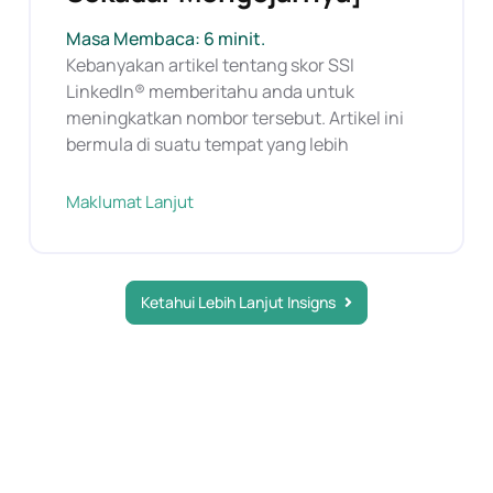
Masa Membaca: 6 minit.
Kebanyakan artikel tentang skor SSI
LinkedIn® memberitahu anda untuk
meningkatkan nombor tersebut. Artikel ini
bermula di suatu tempat yang lebih
Maklumat Lanjut
Ketahui Lebih Lanjut Insigns
SERTAI NEWSLETTER KAMI