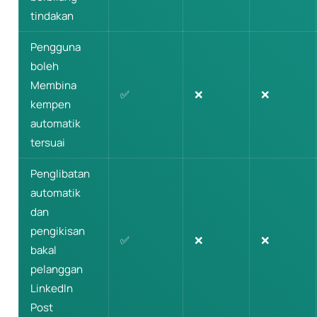
tindakan
Pengguna
boleh
Membina
✅
❌
❌
kempen
automatik
tersuai
Penglibatan
automatik
dan
pengikisan
✅
❌
❌
bakal
pelanggan
LinkedIn
Post