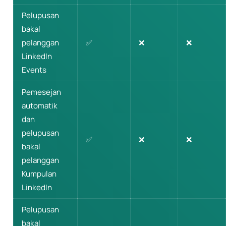
Pelupusan
bakal
pelanggan
✅
❌
❌
LinkedIn
Events
Pemesejan
automatik
dan
pelupusan
✅
❌
❌
bakal
pelanggan
Kumpulan
LinkedIn
Pelupusan
bakal