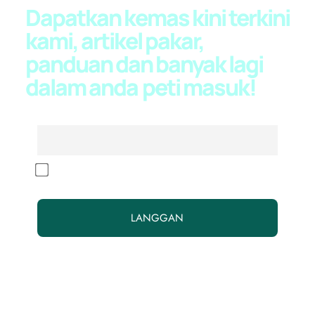
Dapatkan kemas kini terkini
kami, artikel pakar,
panduan dan banyak lagi
dalam anda
peti masuk!
E-mel
Dengan meneruskan, anda menerima dasar privasi