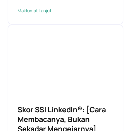
Maklumat Lanjut
Skor SSI LinkedIn®: [Cara
Membacanya, Bukan
Sekadar Mengejarnya]