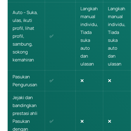
Langkah
Langkah
Auto – Suka,
manual
manual
ulas, ikuti
individu,
individu,
profil, lihat
Tiada
Tiada
profil,
✅
suka
suka
sambung,
auto
auto
sokong
dan
dan
kemahiran
ulasan
ulasan
Pasukan
✅
❌
❌
Pengurusan
Jejaki dan
bandingkan
prestasi ahli
Pasukan
✅
❌
❌
dengan